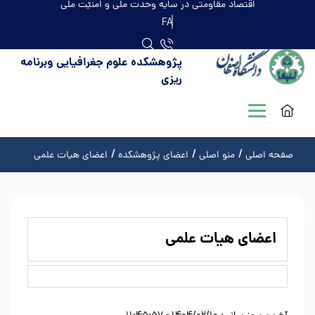
اقتصاد مقاومتی در سایه وحدت ملّی و امنیّت ملّی
FA
پژوهشکده علوم جغرافیایی وبرنامه
ریزی
صفحه اصلی
منو اصلی
اعضای پژوهشکده
اعضای هیات علمی
اعضای هیات علمی