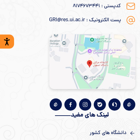
کدپستی : ۸۱۷۴۶۷۳۴۴۱
پست الکترونیک : GRI@res.ui.ac.ir
لینک های مفید
دانشگاه های کشور